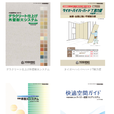
タイガーハイパーハードT耐力壁
デラクリート仕上げ外壁耐火システム