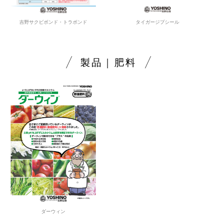
吉野サクビボンド・トラボンド
タイガージプシール
製品｜肥料
ダーウィン