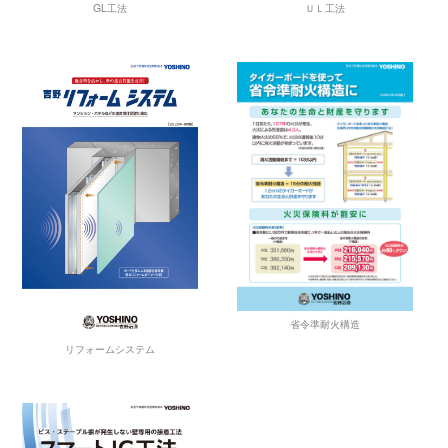
ＵＬ工法
GL工法
省令準耐火構造
リフォームシステム