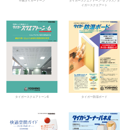
不燃タイガートーン
タイガースクエアトーン･Ｄプラス／タ
イガースクエアート
タイガー防湿ボード
タイガースクエアトーン6