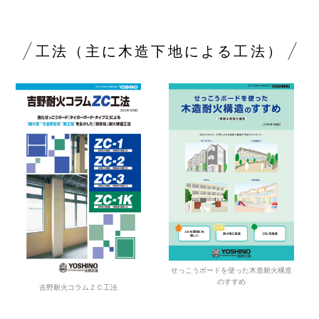
工法（主に木造下地による工法）
せっこうボードを使った木造耐火構造
のすすめ
吉野耐火コラムＺＣ工法