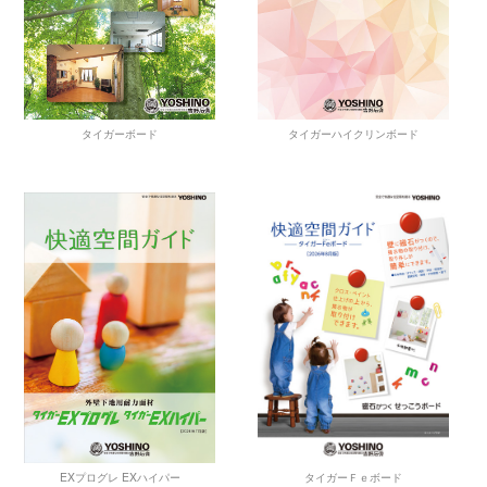
タイガーハイクリンボード
タイガーボード
タイガーＦｅボード
EXプログレ EXハイパー