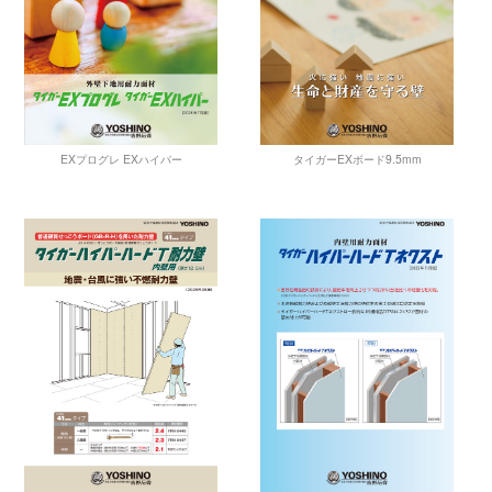
EXプログレ EXハイパー
タイガーEXボード9.5mm