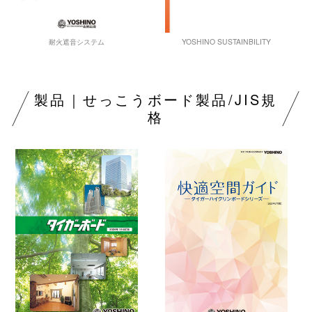
YOSHINO SUSTAINBILITY
耐火遮音システム
製品｜せっこうボード製品/JIS規
格