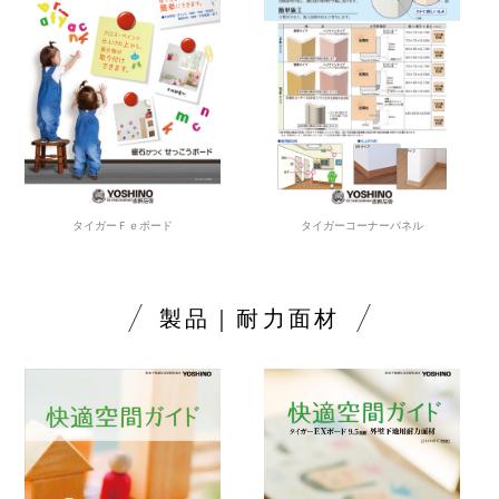
タイガーＦｅボード
タイガーコーナーパネル
製品｜耐力面材