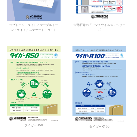
吉野石膏の「アンチウイルス」シリー
ジプトーン・ライト／マーブルトー
ズ
ン・ライト／ステラート・ライト
タイガーR50
タイガーR100