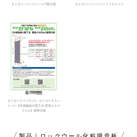
タイガーハイパーハードT耐力壁
タイガーハイパーハードＴネクスト
タイガーＥＸプログレ タイガーＥＸハ
イパー【木造軸組大壁工法 壁長さ６０
０ｍｍ】標準仕様
製品｜ロックウール化粧吸音板