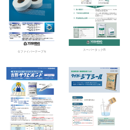
スーパータックR
ＧファイバーテープＮ