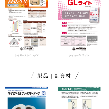
タイガーストロングＶ
タイガーGLライト
製品｜副資材