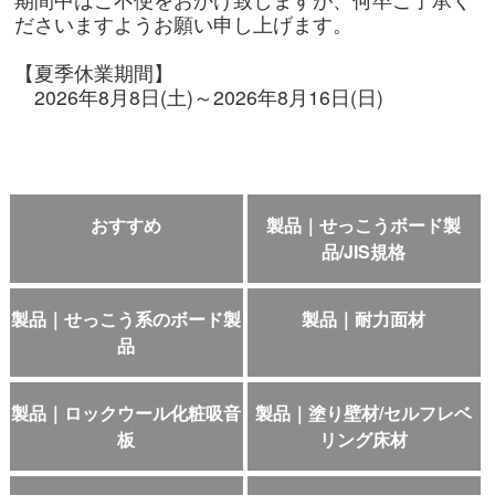
ださいますようお願い申し上げます。
【夏季休業期間】
2026年8月8日(土)～2026年8月16日(日)
おすすめ
製品｜せっこうボード製
品/JIS規格
製品｜せっこう系のボード製
製品｜耐力面材
品
製品｜ロックウール化粧吸音
製品｜塗り壁材/セルフレベ
板
リング床材