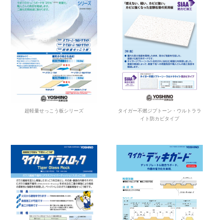
超軽量せっこう板シリーズ
タイガー不燃ジプトーン・ウルトララ
イト防カビタイプ